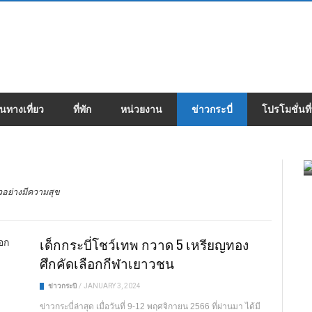
้นทางเที่ยว
ที่พัก
หน่วยงาน
ข่าวกระบี่
โปรโมชั่นที่
ยวอย่างมีความสุข
เด็กกระบี่โชว์เทพ กวาด 5 เหรียญทอง
ศึกคัดเลือกกีฬาเยาวชน
ข่าวกระบี่
/
JANUARY 3, 2024
ข่าวกระบี่ล่าสุด เมื่อวันที่ 9-12 พฤศจิกายน 2566 ที่ผ่านมา ได้มี