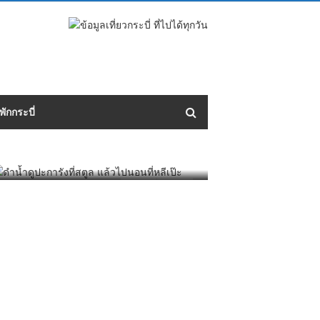
ดำน้ำดูปะการังที่สตูล แล้วไปนอน
พักกระบี่
เด็กกระบี่โชว์เทพ กวาด 5 เหรียญ
ที่หลีเป๊ะ
บียอน รีสอร์ท ที่พักริมทะเลกระบี่
ทองศึกคัดเลือกกีฬาเยาวชน
ที่ท่องเที่ยวกระบี่
/
OCTOBER 9, 2018
ที่พักราคาถูกในกระบี่
ข่าวกระบี่
/
JANUARY 3, 2024
/
NOVEMBER 10, 2018
ที่พักเกาะลันตา ของสายปาร์ตี้
ที่พักราคาถูกในกระบี่
/
JULY 21, 2018
มองโรงไฟฟ้าถ่านหิน กระบี่
ข่าวกระบี่
/
JULY 22, 2015