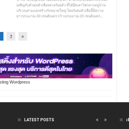
เผชิญกับตัวต่อหัวเสือหลายร้อยตัว ที่ได้ยึดเสาไฟกลางหมู่บ้าน
บริเวณสามแยกสร้างรังขนาดใหญ่ โดยรังต่อหัวเสือนี้มีความ
ยาวประมาณ 30 เซนติเมตร กว้างประมาณ 20 เซนติเมตร...
2
sting Wordpress
LATEST POSTS
เ