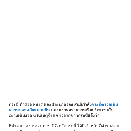
กระบี่ ตำรวจ ทหาร และฝ่ายปกครอง สนธิกำลัง
กระบี่ตรวจเข้ม
ความปลอดภัยสนามบิน
และตรวจตราความเรียบร้อยภายใน
อย่างเข้มงวด หวั่นเหตุร้าย ข่าวจาก
ข่าวกระบี่
แจ้งว่า
ที่ท่าอากาศยานนานาชาติจังหวัดกระบี่ ได้มีเจ้าหน้าที่ตำรวจจาก