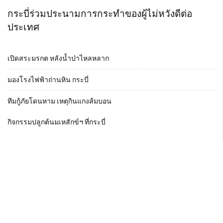
กระบี่ร่วมประนามการกระทำของผู้ไม่หวังดีต่อ
ประเทศ
เปิดสระมรกต หลังน้ำป่าไหลหลาก
มองโรงไฟฟ้าถ่านหิน กระบี่
ทีมกู้ภัยโดนหาม เหตุกินแกงส้มบอน
กิจกรรมปลูกต้นมเหสักข์ฯ ที่กระบี่