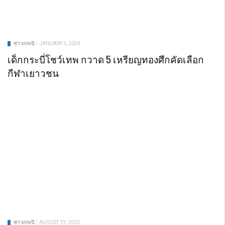
ข่าวกระบี่
/
JANUARY 3, 2024
เด็กกระบี่โชว์เทพ กวาด 5 เหรียญทองศึกคัดเลือก
กีฬาเยาวชน
ข่าวกระบี่
/
AUGUST 19, 2015