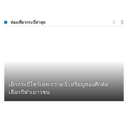
ท่องเที่ยวกระบี่ล่าสุด
เด็กกระบี่โชว์เทพ กวาด 5 เหรียญทองศึกคัด
เลือกกีฬาเยาวชน