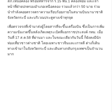
สภ.เหนือคลอง พร้อมทหารจาก ร.15 พัน.1 คลองท่อม และเจ้า
หน้าที่ฝ่ายปกครองอำเภอเหนือคลอง รวมแล้วกว่า 50 นาย ร่วม
นำกำลังคอยตรวจตราความเรียบร้อยภายในสนามบินนานาชาติ
จังหวัดกระบี่ และบริเวณประตูทางเข้าทุกจุด
เพื่อตรวจรถที่เข้ามาส่งผู้โดยสารที่จะขึ้นเครื่องบิน ซึ่งเป็นการเพิ่ม
ความเข้มงวดขึ้นหลังเกิดเหตุระเบิดที่แยกราชประสงค์ กทม. เมื่อ
วันที่ 17 ส.ค.58 ที่ผ่านมา และในขณะเดียวกันวันนี้ ก็ยังคงมีนัก
ท่องเที่ยวชาวต่างชาติ โดยเฉพาะชาวจีนและเกาหลี ต่างก็เดิน
ทางเข้ามาในจังหวัดกระบี่ และเดินทางกลับกรุงเทพฯเป็นจำนวน
มาก