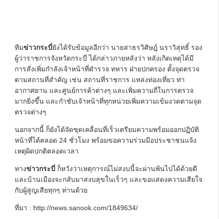
ทีม
ข่าวกระบี่
ยังได้รับข้อมูลอีกว่า นายสาธรวิศิษฎ์ นราวิสุทธิ์ รอง
ผู้ว่าราชการจังหวัดกระบี่ ได้กล่าวภายหลังว่า หลังเกิดเหตุได้มี
การสั่งเพิ่มกำลังเจ้าหน้าที่ตำรวจ ทหาร ฝ่ายปกครอง ตั้งจุดตรวจ
ตามสถานที่สำคัญ เช่น สถานที่ราชการ แหล่งท่องเที่ยว ท่า
อากาศยาน และศูนย์การค้าต่างๆ และเพิ่มความถี่ในการตรวจ
มากยิ่งขึ้น และกำชับเจ้าหน้าที่ทุกหน่วยเพิ่มความเข้มงวดตามจุด
ตรวจต่างๆ
นอกจากนี้ ก็ยังได้จัดชุดเคลื่อนที่เร็วเตรียมความพร้อมออกปฏิบัติ
หน้าที่ได้ตลอด 24 ชั่วโมง พร้อมขอความร่วมมือประชาชนแจ้ง
เหตุผิดปกติตลอดเวลา
ทาง
ข่าวกระบี่
ก็หวังว่าเหตุการณ์ไม่สงบนี้จะผ่านพ้นไปได้ด้วยดี
และบ้านเมืองจะกลับมาสงบสุขในเร็วๆ และขอแสดงความเสียใจ
กับผู้สูญเสียทุกๆ ท่านด้วย
ที่มา : http://news.sanook.com/1849634/