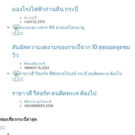
มองโรงไฟฟ้าถ่านหิน กระบี่
ข่าวกระบี่
/
JULY 22, 2015
สัมผัสความงดงามของกระบี่จาก 10 สุดยอดจุดชม
วิว
ที่ท่องเที่ยวกระบี่
/
MARCH 16, 2023
รายาวดี รีสอร์ท คนติดทะเล ต้องไป
ที่พักราคาถูกในกระบี่
/
NOVEMBER 9, 2018
ท่องเที่ยวกระบี่ล่าสุด