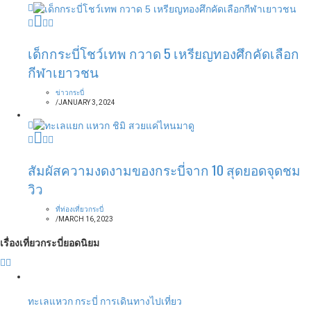
เด็กกระบี่โชว์เทพ กวาด 5 เหรียญทองศึกคัดเลือก
กีฬาเยาวชน
ข่าวกระบี่
/
JANUARY 3, 2024
สัมผัสความงดงามของกระบี่จาก 10 สุดยอดจุดชม
วิว
ที่ท่องเที่ยวกระบี่
/
MARCH 16, 2023
เรื่องเที่ยวกระบี่ยอดนิยม
ทะเลแหวก กระบี่ การเดินทางไปเที่ยว