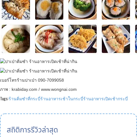
เบอร์โทรร้านปาเป่า 090-7099058
ภาพ : krabiday.com / www.wongnai.com
Tags:
ร้านติ่มซำที่กระบี่
ร้านอาหารเช้าในกระบี่
ร้านอาหารเปิดเช้ากระบี่
สถิติการรีวิวล่าสุด