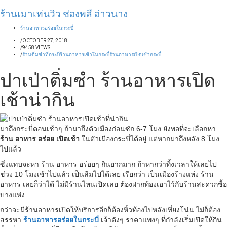
ร้านเมาเท่นวิว ช่องพลี อ่าวนาง
ร้านอาหารอร่อยในกระบี่
/
OCTOBER 27, 2018
/
9458 VIEWS
/
ร้านติ่มซำที่กระบี่
ร้านอาหารเช้าในกระบี่
ร้านอาหารเปิดเช้ากระบี่
ปาเป่าติ่มซำ ร้านอาหารเปิด
เช้าน่ากิน
มาถึงกระบี่ตอนเช้าๆ ถ้ามาถึงตัวเมืองก่อนซัก 6-7 โมง ยังพอที่จะเลือกหา
ร้าน อาหาร อร่อย เปิดเช้า
ในตัวเมืองกระบี่ได้อยู่ แต่หากมาถึงหลัง 8 โมง
ไปแล้ว
ซึ่งแทบจะหา ร้าน อาหาร อร่อยๆ กินยากมาก ถ้าหากว่าทิ้งเวลาให้เลยไป
ช่วง 10 โมงเช้าไปแล้ว เป็นลืมไปได้เลย เรียกว่า เป็นเมืองร้างแห่ง ร้าน
อาหาร เลยก็ว่าได้ ไม่มีร้านไหนเปิดเลย ต้องฝากท้องเอาไว้กับร้านสะดวกซื้อ
บางแห่ง
กว่าจะมีร้านอาหารเปิดให้บริการอีกก็ต้องหิ้วท้องไปหลังเที่ยงโน่น ไม่ก็ต้อง
สรรหา
ร้านอาหารอร่อยในกระบี่
เจ้าดังๆ ราคาแพงๆ ที่กำลังเริ่มเปิดให้กิน