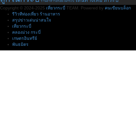
เส้นทางเที่ยวกระบี่
ร้านอาหารอร่อยในกระบี่
Copyright © 2024-2025
เที่ยวกระบี่
TEAM. Powered by
คนเขียนบล็อก
รีวิวทีท่องเที่ยว ร้านอาหาร
สรุปข่าวเด่นน่าสนใจ
เที่ยวกระบี่
คลองม่วง กระบี่
เกษตรอินทรีย์
พันธมิตร