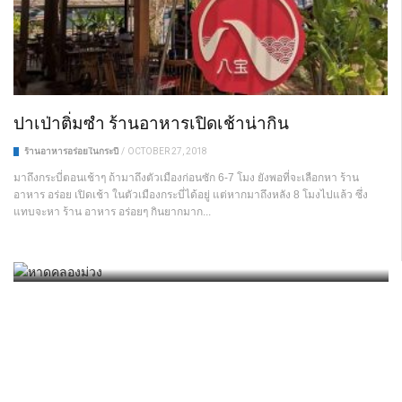
ปาเป่าติ่มซำ ร้านอาหารเปิดเช้าน่ากิน
ร้านอาหารอร่อยในกระบี่
/
OCTOBER 27, 2018
มาถึงกระบี่ตอนเช้าๆ ถ้ามาถึงตัวเมืองก่อนซัก 6-7 โมง ยังพอที่จะเลือกหา ร้าน
อาหาร อร่อย เปิดเช้า ในตัวเมืองกระบี่ได้อยู่ แต่หากมาถึงหลัง 8 โมงไปแล้ว ซึ่ง
ทะเลแยก แหวก ชิมิ สวยแค่ไหนมาดู
การเดินทางไปเกาะพีพี กระบี่
หาดคลองม่วง จังหวัดกระบี่
แทบจะหา ร้าน อาหาร อร่อยๆ กินยากมาก...
ที่ท่องเที่ยวกระบี่
เส้นทางเที่ยวกระบี่
ที่ท่องเที่ยวกระบี่
/
DECEMBER 19, 2022
/
JUNE 18, 2019
/
APRIL 5, 2019
ที่พักเกาะลันตา ของสายปาร์ตี้
ที่พักราคาถูกในกระบี่
/
JULY 21, 2018