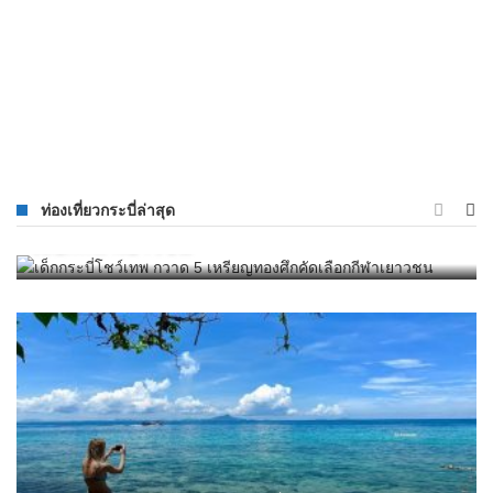
ไปเที่ยวทะเลแหวก จังหวัดกระบี่
ที่ท่องเที่ยวกระบี่
/
AUGUST 28, 2015
เด็กกระบี่โชว์เทพ กวาด 5 เหรียญทองศึกคัด
ท่องเที่ยวกระบี่ล่าสุด
เลือกกีฬาเยาวชน